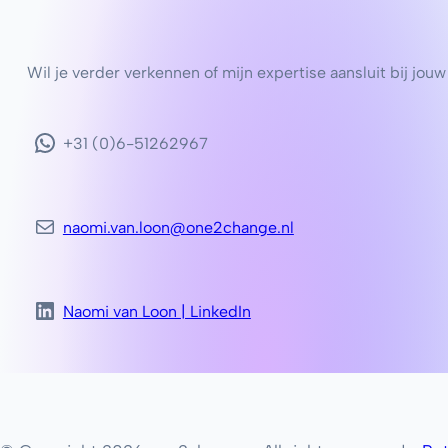
Wil je verder verkennen of mijn expertise aansluit bij jouw
+31 (0)6-51262967
naomi.van.loon@one2change.nl
Naomi van Loon | LinkedIn