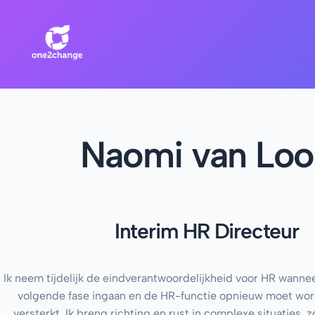
Naomi van Loo
Interim HR Directeur
Ik neem tijdelijk de eindverantwoordelijkheid voor HR wanne
volgende fase ingaan en de HR-functie opnieuw moet word
versterkt. Ik breng richting en rust in complexe situaties, 